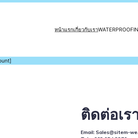
หน้าแรก
เกี่ยวกับเรา
WATERPROOFI
unt]
ติดต่อเร
Email:
Sales@sitem-we.