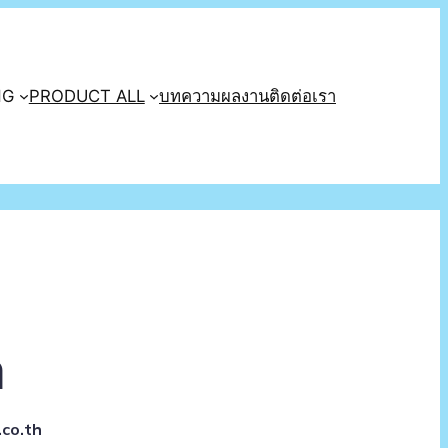
NG
PRODUCT ALL
บทความ
ผลงาน
ติดต่อเรา
า
co.th